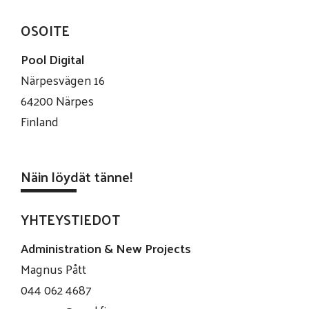
OSOITE
Pool Digital
Närpesvägen 16
64200 Närpes
Finland
Näin löydät tänne!
YHTEYSTIEDOT
Administration & New Projects
Magnus Pått
044 062 4687