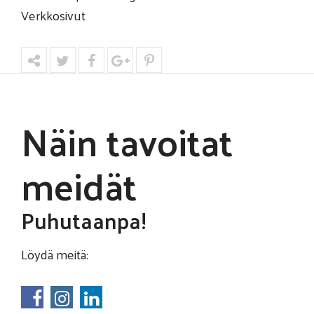
Verkkosivut
Näin tavoitat
meidät
Puhutaanpa!
Löydä meitä: