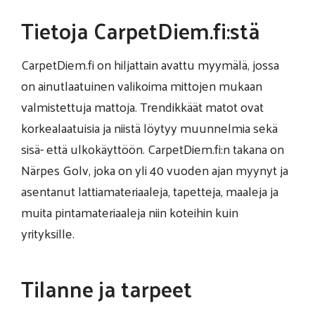
Tietoja CarpetDiem.fi:stä
CarpetDiem.fi on hiljattain avattu myymälä, jossa
on ainutlaatuinen valikoima mittojen mukaan
valmistettuja mattoja. Trendikkäät matot ovat
korkealaatuisia ja niistä löytyy muunnelmia sekä
sisä- että ulkokäyttöön. CarpetDiem.fi:n takana on
Närpes Golv, joka on yli 40 vuoden ajan myynyt ja
asentanut lattiamateriaaleja, tapetteja, maaleja ja
muita pintamateriaaleja niin koteihin kuin
yrityksille.
Tilanne ja tarpeet