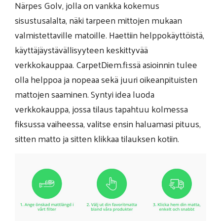
Närpes Golv, jolla on vankka kokemus
sisustusalalta, näki tarpeen mittojen mukaan
valmistettaville matoille. Haettiin helppokäyttöistä,
käyttäjäystävällisyyteen keskittyvää
verkkokauppaa. CarpetDiem.fi:ssä asioinnin tulee
olla helppoa ja nopeaa sekä juuri oikeanpituisten
mattojen saaminen. Syntyi idea luoda
verkkokauppa, jossa tilaus tapahtuu kolmessa
fiksussa vaiheessa, valitse ensin haluamasi pituus,
sitten matto ja sitten klikkaa tilauksen kotiin.