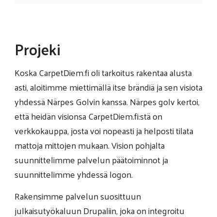
Projeki
Koska CarpetDiem.fi oli tarkoitus rakentaa alusta
asti, aloitimme miettimällä itse brändiä ja sen visiota
yhdessä Närpes Golvin kanssa. Närpes golv kertoi,
että heidän visionsa CarpetDiem.fi:stä on
verkkokauppa, josta voi nopeasti ja helposti tilata
mattoja mittojen mukaan. Vision pohjalta
suunnittelimme palvelun päätoiminnot ja
suunnittelimme yhdessä logon.
Rakensimme palvelun suosittuun
julkaisutyökaluun Drupaliin, joka on integroitu