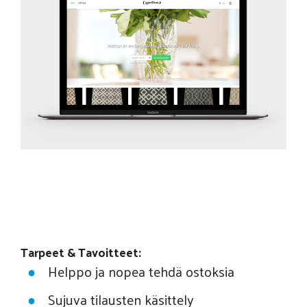
Tarpeet & Tavoitteet:
Helppo ja nopea tehdä ostoksia
Sujuva tilausten käsittely