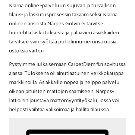
Klarna online -palveluun sujuvan ja turvallisen
tilaus- ja laskutusprosessin takaamiseksi. Klarna
onlinen ansiosta Närpes Golvin ei tarvitse
huolehtia laskutuksesta ja palaavien asiakkaiden
tarvitsee vain syöttää puhelinnumeronsa uusia
ostoksia varten.
Pystyimme julkaisemaan CarpetDiem.fi:n sovitussa
ajassa. Tuloksena oli ainutlaatuinen verkkokauppa
markkinoilla. Asiakkaille nopea ja helppo palvelu
oikean pituisten mattojen saamiseen. Närpes-
lattioihin joustava mattomyyntityökalu, jossa voi
helposti vaihtaa valikoimaa ja hallita tilauksia.