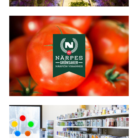
Närpiön Vihannes