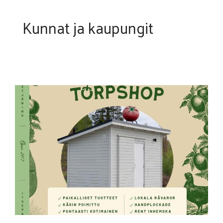
Kunnat ja kaupungit
Torp Handelsträdgård