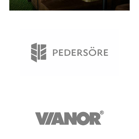
Pedersöre
Vianor