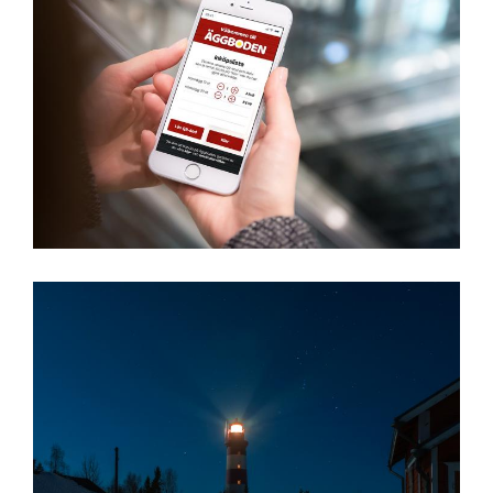
Äggboden
Kaskisten kaupunki