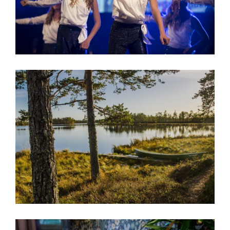
Visit Närpes