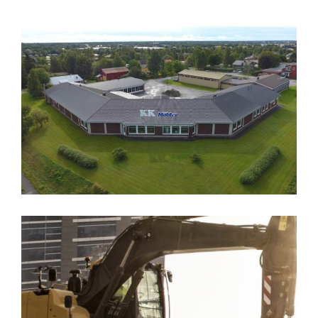
KK Möbler
Lassas - varaosien