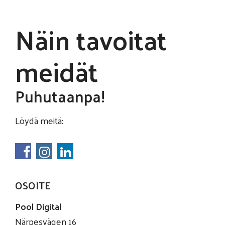
Näin tavoitat
meidät
Puhutaanpa!
Löydä meitä:
OSOITE
Pool Digital
Närpesvägen 16