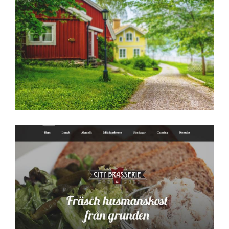
Sofia Eks Hus- &
Trädgårdsservice
Citybrasserie