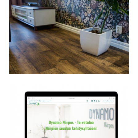
Golv1
Dynamo Närpes