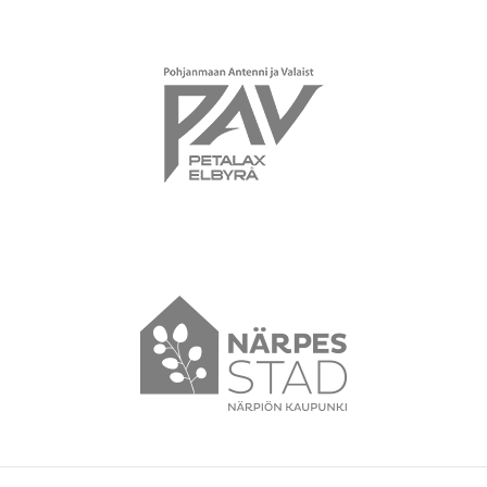
PAV
Närpes Stad