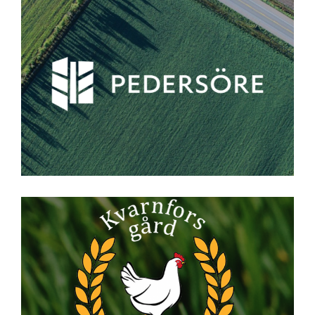
Pedersören kunta
Dahlblom - Kvarnfors Gård