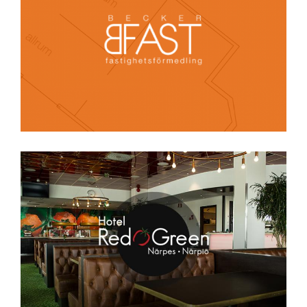
Bfast
Hotel Red & Green