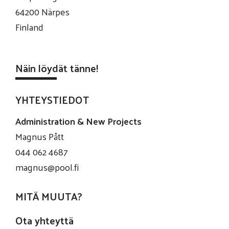
64200 Närpes
Finland
Näin löydät tänne!
YHTEYSTIEDOT
Administration & New Projects
Magnus Pått
044 062 4687
magnus@pool.fi
MITÄ MUUTA?
Ota yhteyttä