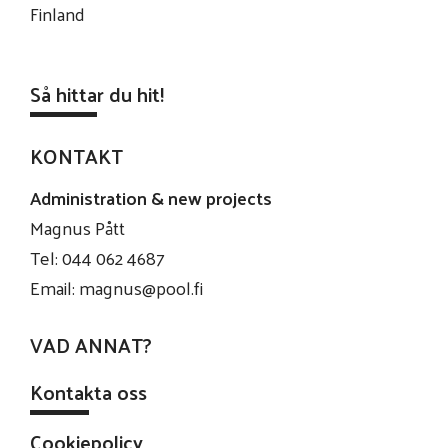
Finland
Så hittar du hit!
KONTAKT
Administration & new projects
Magnus Pått
Tel: 044 062 4687
Email:
magnus@pool.fi
VAD ANNAT?
Kontakta oss
Cookiepolicy