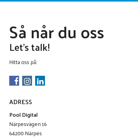
Så når du oss
Let's talk!
Hitta oss på:
ADRESS
Pool Digital
Närpesvägen 16
64200 Närpes