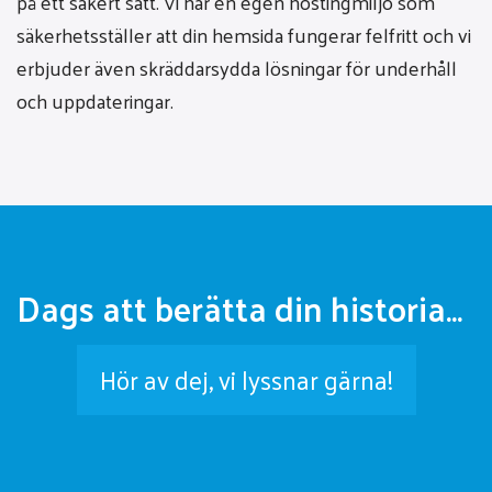
på ett säkert sätt. Vi har en egen hostingmiljö som
säkerhetsställer att din hemsida fungerar felfritt och vi
erbjuder även skräddarsydda lösningar för underhåll
och uppdateringar.
Dags att berätta din historia...
Hör av dej, vi lyssnar gärna!