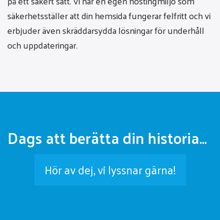
på ett säkert sätt. Vi har en egen hostingmiljö som
säkerhetsställer att din hemsida fungerar felfritt och vi
erbjuder även skräddarsydda lösningar för underhåll
och uppdateringar.
Dags att berätta din historia...
Hör av dej, vi lyssnar gärna!