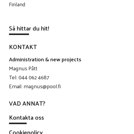
Finland
Så hittar du hit!
KONTAKT
Administration & new projects
Magnus Pått
Tel: 044 062 4687
Email:
magnus@pool.fi
VAD ANNAT?
Kontakta oss
Cookiepolicy