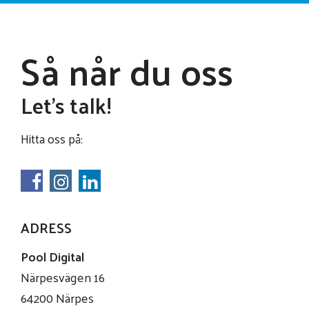
Så når du oss
Let's talk!
Hitta oss på:
ADRESS
Pool Digital
Närpesvägen 16
64200 Närpes