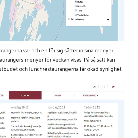
angerna var och en för sig sätter in sina menyer,
taurangers menyer för veckan visas. På så sätt kan
utbudet och lunchrestaurangerna får ökad synlighet.