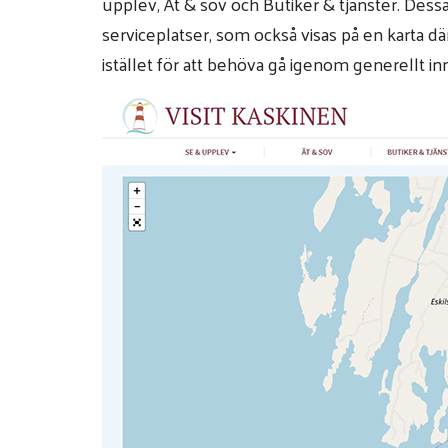
upplev, Ät & sov och Butiker & tjänster. Des
serviceplatser, som också visas på en karta d
istället för att behöva gå igenom generellt in