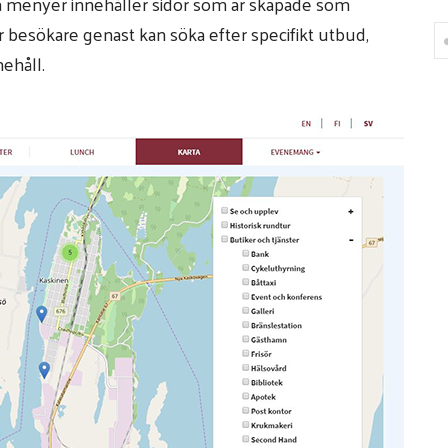
sa menyer innehåller sidor som är skapade som
är besökare genast kan söka efter specifikt utbud,
nehåll.