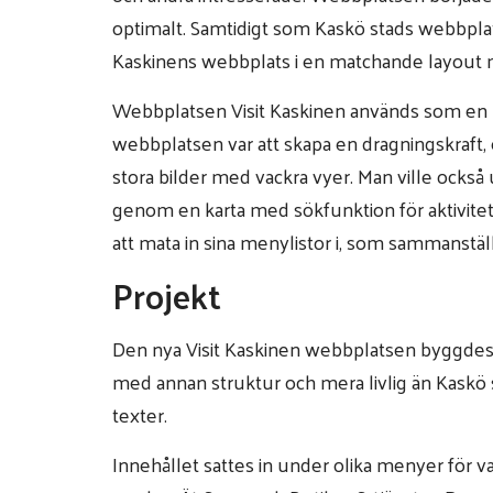
optimalt. Samtidigt som Kaskö stads webbplat
Kaskinens webbplats i en matchande layout 
Webbplatsen Visit Kaskinen används som en
webbplatsen var att skapa en dragningskraft, en 
stora bilder med vackra vyer. Man ville också 
genom en karta med sökfunktion för aktivitet
att mata in sina menylistor i, som sammanstä
Projekt
Den nya Visit Kaskinen webbplatsen byggdes 
med annan struktur och mera livlig än Kaskö
texter.
Innehållet sattes in under olika menyer för v