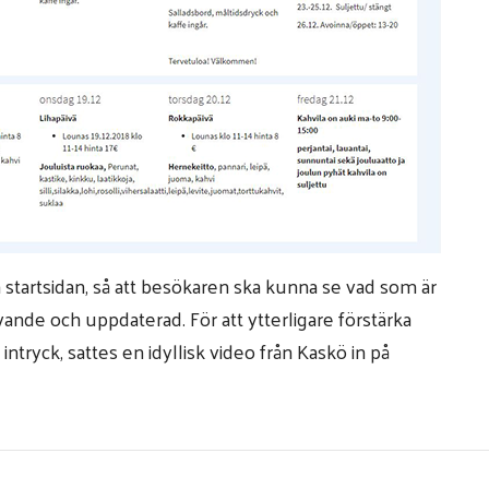
tartsidan, så att besökaren ska kunna se vad som är
vande och uppdaterad. För att ytterligare förstärka
ntryck, sattes en idyllisk video från Kaskö in på