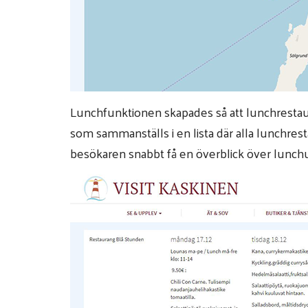
Lunchfunktionen skapades så att lunchrestaur
som sammanställs i en lista där alla lunchres
besökaren snabbt få en överblick över lunch