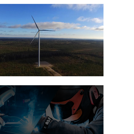
PAV
Maxilaser