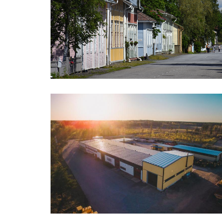
Visit Kaskinen
Lassas