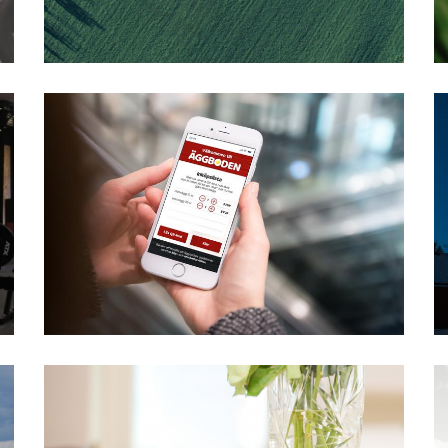
Äggboden