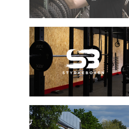
Styrkeboxen