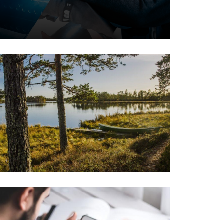
Visit Närpes