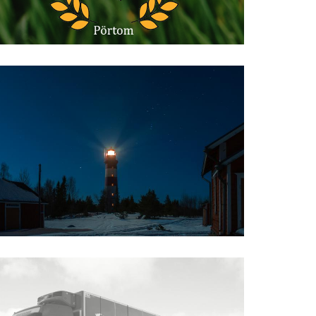
Kaskö stad