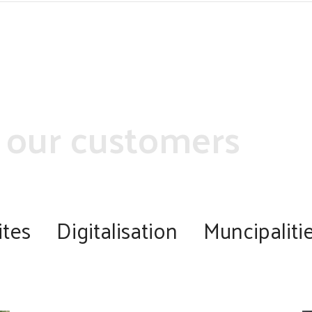
 our customers
tes
Digitalisation
Muncipalitie