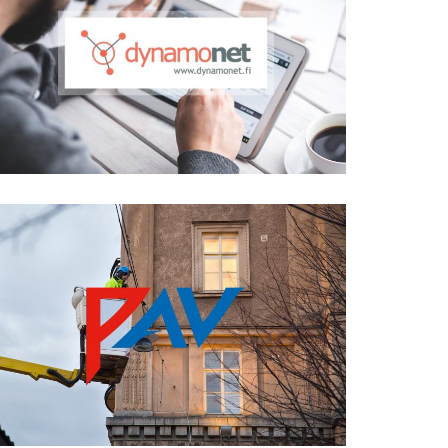
Dynamonet
PAV