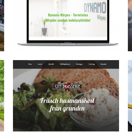
Dynamo Närpes
Citybrasserie